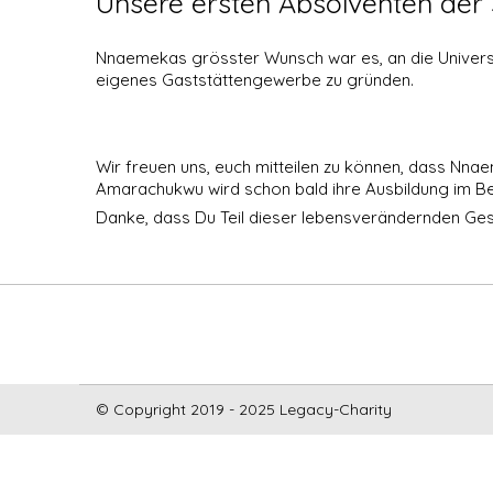
Unsere ersten Absolventen de
Nnaemekas grösster Wunsch war es, an die Univers
eigenes Gaststättengewerbe zu gründen.
Wir freuen uns, euch mitteilen zu können, dass Nna
Amarachukwu wird schon bald ihre Ausbildung im Be
Danke, dass Du Teil dieser lebensverändernden Ges
© Copyright 2019 - 2025 Legacy-Charity