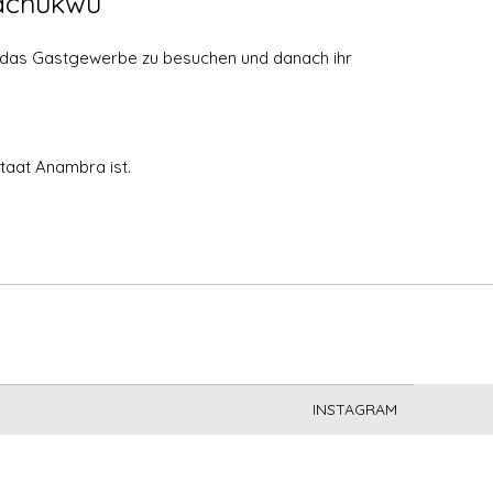
rachukwu
r das Gastgewerbe zu besuchen und danach ihr
taat Anambra ist.
INSTAGRAM