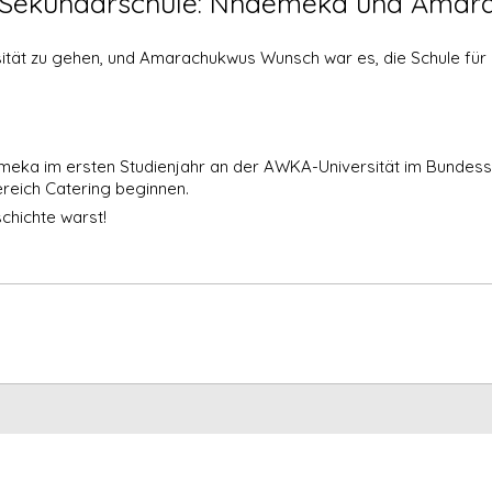
r Sekundarschule: Nnaemeka und Ama
ität zu gehen, und Amarachukwus Wunsch war es, die Schule fü
emeka im ersten Studienjahr an der AWKA-Universität im Bundess
reich Catering beginnen.
chichte warst!