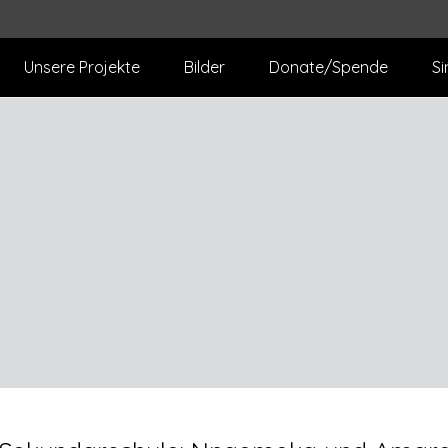
Unsere Projekte
Bilder
Donate/Spende
Si